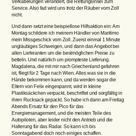
Verkabelungen verändert, die Rettungsinsel zum
Service. Also fad wird uns trotz der Räuber vom Zoll
nicht.
Und dann setzt eine beispiellose Hilfsaktion ein: Am
Montag schildere ich meinem Händler von Maritimo
mein Missgeschick vom Zoll. Zuerst einmal 1 Minute
ungläubiges Schweigen, und dann das Angebot bei
allen Lieferanten um die bestmöglichen Preise zu
betteln. Und natürlich um prompteste Lieferung.
Magdalena, die mit mir nach Griechenland gefahren
ist, fliegt für 2 Tage nach Wien. Alles was sie in die
Hände bekommen kann, und da werden sogar die
Eltern von Felix eingespannt, wird in kleine
Plastiksäckchen verpackt, beschriftet und sorgfältig in
ihren Rucksack gepackt. So habe ich dann am Freitag
Abends Ersatz für den Pico für das
Energiemanagement, und die meisten Teile des
Autopiloten, aber leider nicht den Antrieb und die
Halterung für das Radar. So kann ich bis
Sonntagabend doch noch einiges schaffen.