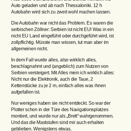
Auto geladen und ab nach Thessaloniki. 12 h
Autobahn wird sich zu zweit wohl machen lassen.
Die Autobahn war nicht das Problem. Es waren die
serbischen Zöllner: Serbien ist nicht EU! Was in ein
nicht EU Land eingeführt oder durchgeführt wird, ist
zollpflichtig. Müsste man wissen, tut man aber im
allgemeinen nicht.
In dem Fall wurde alles, also wirklich alles,
beschlagnahmt und (angeblich) zum Nutzen von
Serbien versteigert. Mit Alles mein ich wirklich alles:
Nicht nur die Elektronik, auch die Taue, 2
Kettenstücke zu je 2 m, einfach alles was ihnen
aufgefallen ist.
Nur weniges haben sie nicht entdeckt. So war der
Plotter schon in der Türe des Navigationsplatzes
montiert, und wurde nur als „Brett“ wahrgenommen.
Und das die Maststufen sind mir auch erhalten
geblieben. Wenigstens etwas.