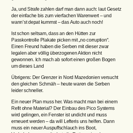
Ja, und Strafe zahlen darf man dann auch: laut Gesetz
der einfache bis zum vierfachen Warenwert – und
wann’st depat kummst – das Auto auch noch!
Ist schon seltsam, dass an den Hütten zur
Passkontrolle Plakate picken mit „no corruption“.
Einen Freund haben die Serben mit dieser zwar
legalen aber völlig überzogenen Aktion nicht
gewonnen. Ich mach ab sofort einen großen Bogen
um dieses Land
Übrigens: Der Grenzer in Nord Mazedonien versucht
den gleichen Schmäh – heute waren die Serben
leider schneller.
Ein neuer Plan muss her. Was macht man bei einem
Refit ohne Material? Der Einbau des Pico Systems
wird gelingen, ein Fenster ist undicht und muss
erneuert werden – da will Lefteris uns helfen. Dann
muss ein neuer Auspuffschlauch ins Boot,