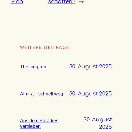
Plan
schaffen?
→
WEITERE BEITRÄGE
30. August 2025
The long run
30. August 2025
Almira – schnell weg
30. August
Aus dem Paradies
vertrieben
2025