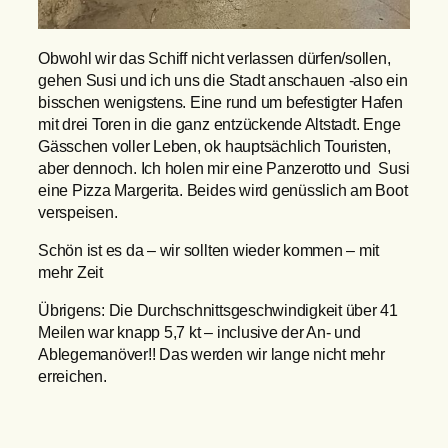
Obwohl wir das Schiff nicht verlassen dürfen/sollen,
gehen Susi und ich uns die Stadt anschauen -also ein
bisschen wenigstens. Eine rund um befestigter Hafen
mit drei Toren in die ganz entzückende Altstadt. Enge
Gässchen voller Leben, ok hauptsächlich Touristen,
aber dennoch. Ich holen mir eine Panzerotto und Susi
eine Pizza Margerita. Beides wird genüsslich am Boot
verspeisen.
Schön ist es da – wir sollten wieder kommen – mit
mehr Zeit
Übrigens: Die Durchschnittsgeschwindigkeit über 41
Meilen war knapp 5,7 kt – inclusive der An- und
Ablegemanöver!! Das werden wir lange nicht mehr
erreichen.