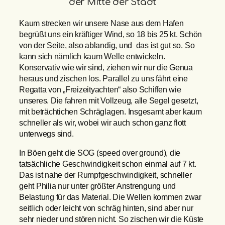
der Mitte der Stadt
Kaum strecken wir unsere Nase aus dem Hafen
begrüßt uns ein kräftiger Wind, so 18 bis 25 kt. Schön
von der Seite, also ablandig, und das ist gut so. So
kann sich nämlich kaum Welle entwickeln.
Konservativ wie wir sind, ziehen wir nur die Genua
heraus und zischen los. Parallel zu uns fährt eine
Regatta von „Freizeityachten“ also Schiffen wie
unseres. Die fahren mit Vollzeug, alle Segel gesetzt,
mit beträchtichen Schräglagen. Insgesamt aber kaum
schneller als wir, wobei wir auch schon ganz flott
unterwegs sind.
In Böen geht die SOG (speed over ground), die
tatsächliche Geschwindigkeit schon einmal auf 7 kt.
Das ist nahe der Rumpfgeschwindigkeit, schneller
geht Philia nur unter größter Anstrengung und
Belastung für das Material. Die Wellen kommen zwar
seitlich oder leicht von schräg hinten, sind aber nur
sehr nieder und stören nicht. So zischen wir die Küste