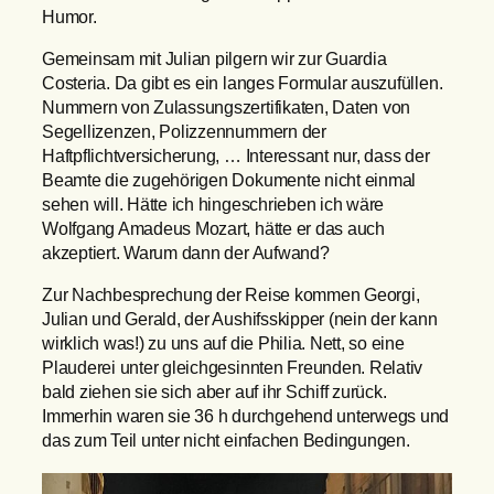
Humor.
Gemeinsam mit Julian pilgern wir zur Guardia
Costeria. Da gibt es ein langes Formular auszufüllen.
Nummern von Zulassungszertifikaten, Daten von
Segellizenzen, Polizzennummern der
Haftpflichtversicherung, … Interessant nur, dass der
Beamte die zugehörigen Dokumente nicht einmal
sehen will. Hätte ich hingeschrieben ich wäre
Wolfgang Amadeus Mozart, hätte er das auch
akzeptiert. Warum dann der Aufwand?
Zur Nachbesprechung der Reise kommen Georgi,
Julian und Gerald, der Aushifsskipper (nein der kann
wirklich was!) zu uns auf die Philia. Nett, so eine
Plauderei unter gleichgesinnten Freunden. Relativ
bald ziehen sie sich aber auf ihr Schiff zurück.
Immerhin waren sie 36 h durchgehend unterwegs und
das zum Teil unter nicht einfachen Bedingungen.