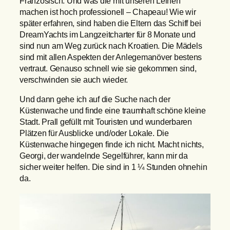
Französisch. Und was die mit unseren Leinen
machen ist hoch professionell – Chapeau! Wie wir
später erfahren, sind haben die Eltern das Schiff bei
DreamYachts im Langzeitcharter für 8 Monate und
sind nun am Weg zurück nach Kroatien. Die Mädels
sind mit allen Aspekten der Anlegemanöver bestens
vertraut. Genauso schnell wie sie gekommen sind,
verschwinden sie auch wieder.
Und dann gehe ich auf die Suche nach der
Küstenwache und finde eine traumhaft schöne kleine
Stadt. Prall gefüllt mit Touristen und wunderbaren
Plätzen für Ausblicke und/oder Lokale. Die
Küstenwache hingegen finde ich nicht. Macht nichts,
Georgi, der wandelnde Segelführer, kann mir da
sicher weiter helfen. Die sind in 1 ¼ Stunden ohnehin
da.