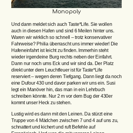
Monopoly
Und dann meldet sich auch Taste*Life. Sie wollen
auch in diesen Hafen und sind 6 Meilen hinter uns.
Waren wir wirklich so schnell – trotz konservativer
Fahrweise? Philia überrascht uns immer wieder! Die
Hafeneinfahrt ist leicht zu finden. Immerhin steht
wieder irgendeine Burg rechts neben der Einfahrt.
Dann nur noch ums Eck und wir sind da. Der Platz
direkt unter dem Leuchtfeuer ist für Taste*Life
reserviert – wegen deren Tiefgang. Dann liegt da noch
eine Dufour 430 und davor parken wir uns ein. Susi
legt ein Manöver hin, das man in ein Lehrbuch
schreiben könnte. Nur 2 m vor dem Bug der 430er
kommt unser Heck zu stehen.
Lustig wird es dann mit den Leinen. Da stürzt eine
Truppe von 4 Mädchen zwischen 7 und 4 auf uns zu,
schnattert und kichert und ruft Befehle auf