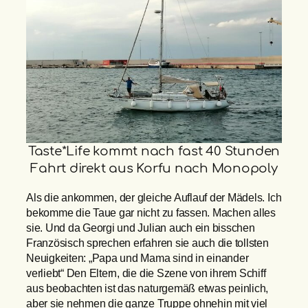
Taste*Life kommt nach fast 40 Stunden
Fahrt direkt aus Korfu nach Monopoly
Als die ankommen, der gleiche Auflauf der Mädels. Ich
bekomme die Taue gar nicht zu fassen. Machen alles
sie. Und da Georgi und Julian auch ein bisschen
Französisch sprechen erfahren sie auch die tollsten
Neuigkeiten: „Papa und Mama sind in einander
verliebt“ Den Eltern, die die Szene von ihrem Schiff
aus beobachten ist das naturgemäß etwas peinlich,
aber sie nehmen die ganze Truppe ohnehin mit viel