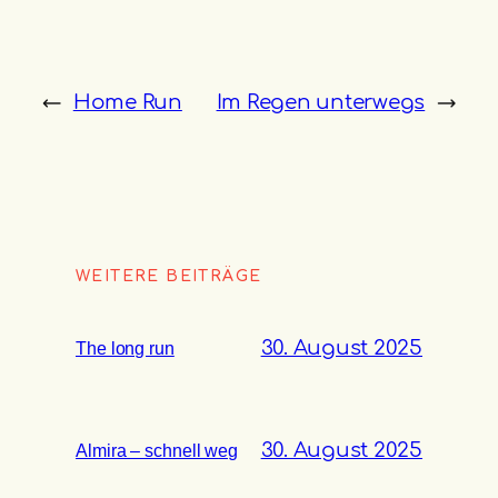
←
Home Run
Im Regen unterwegs
→
WEITERE BEITRÄGE
30. August 2025
The long run
30. August 2025
Almira – schnell weg