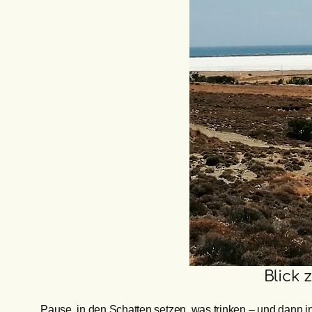
Blick
Pause, in den Schatten setzen, was trinken – und dann in