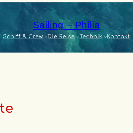
Sailing – Philia
Schiff & Crew
Die Reise
Technik
Kontakt
te