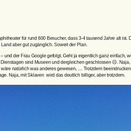
hitheater für rund 600 Besucher, dass 3-4 tausend Jahre alt ist. D
 Land aber gut zugänglich. Soweit der Plan.
 – und der Frau Google gefolgt. Geht ja eigentlich ganz einfach,
An Dienstagen sind Museen und dergleichen geschlossen ☹. Naja
 wäre natürlich was anderes gewesen, … Trotzdem beeindruckend, 
age. Naja, mit Sklaven wird das deutlich billiger, aber trotzdem.