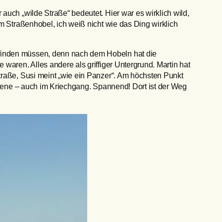
auch „wilde Straße“ bedeutet. Hier war es wirklich wild,
m Straßenhobel, ich weiß nicht wie das Ding wirklich
 finden müssen, denn nach dem Hobeln hat die
waren. Alles andere als griffiger Untergrund. Martin hat
traße, Susi meint „wie ein Panzer“. Am höchsten Punkt
 Ebene – auch im Kriechgang. Spannend! Dort ist der Weg