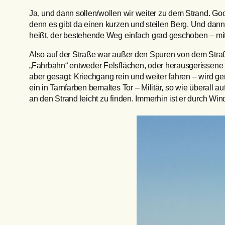
Ja, und dann sollen/wollen wir weiter zu dem Strand. Goo
denn es gibt da einen kurzen und steilen Berg. Und dann 
heißt, der bestehende Weg einfach grad geschoben – mit
Also auf der Straße war außer den Spuren von dem Stra
„Fahrbahn“ entweder Felsflächen, oder herausgerissene St
aber gesagt: Kriechgang rein und weiter fahren – wird g
ein in Tarnfarben bemaltes Tor – Militär, so wie überall
an den Strand leicht zu finden. Immerhin ist er durch Wind