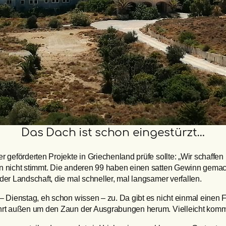
Das Dach ist schon eingestürzt…
 geförderten Projekte in Griechenland prüfe sollte: „Wir schaffen
n nicht stimmt. Die anderen 99 haben einen satten Gewinn gemach
er Landschaft, die mal schneller, mal langsamer verfallen.
– Dienstag, eh schon wissen – zu. Da gibt es nicht einmal einen
ührt außen um den Zaun der Ausgrabungen herum. Vielleicht komm