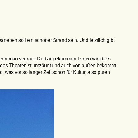
aneben soll ein schöner Strand sein. Und letztlich gibt
 wenn man vertraut. Dort angekommen lernen wir, dass
, das Theater ist umzäunt und auch von außen bekommt
was vor so langer Zeit schon für Kultur, also puren