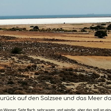
 zurück auf den Salzsee und das Meer da
s Wasser. Sehr flach, sehr warm, und windig, aber das soll an ein