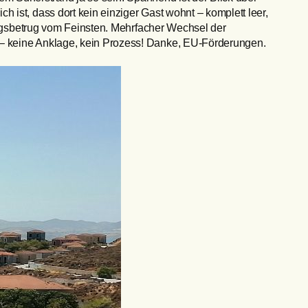
ist, dass dort kein einziger Gast wohnt – komplett leer,
rungsbetrug vom Feinsten. Mehrfacher Wechsel der
 – keine Anklage, kein Prozess! Danke, EU-Förderungen.