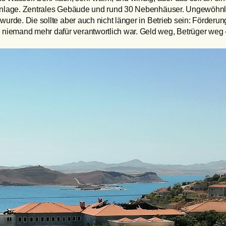
lanlage. Zentrales Gebäude und rund 30 Nebenhäuser. Ungewöhnlich 
 wurde. Die sollte aber auch nicht länger in Betrieb sein: Förde
 niemand mehr dafür verantwortlich war. Geld weg, Betrüger weg