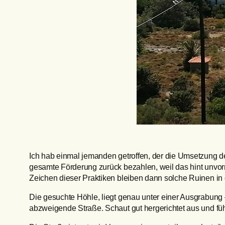
Ich hab einmal jemanden getroffen, der die Umsetzung der
gesamte Förderung zurück bezahlen, weil das hint unvor
Zeichen dieser Praktiken bleiben dann solche Ruinen in d
Die gesuchte Höhle, liegt genau unter einer Ausgrabung 
abzweigende Straße. Schaut gut hergerichtet aus und f