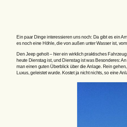
Ein paar Dinge interessieren uns noch: Da gibt es ein Amp
es noch eine Höhle, die von außen unter Wasser ist, vom
Den Jeep geholt – hier ein wirklich praktisches Fahrzeug
heute Dienstag ist, und Dienstag ist was Besonderes: 
man einen guten Überblick über die Anlage. Rein gehen,
Luxus, geleistet wurde. Kostet ja nicht nichts, so eine Anl