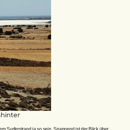
hinter
em Surferstrand ja so sein. Spannend ist der Blick über