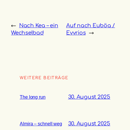
←
Nach Kea – ein
Auf nach Euböa /
Wechselbad
Evvrios
→
WEITERE BEITRÄGE
30. August 2025
The long run
30. August 2025
Almira – schnell weg