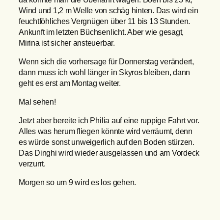
Wind und 1,2 m Welle von schäg hinten. Das wird ein
feuchtföhliches Vergnügen über 11 bis 13 Stunden.
Ankunft im letzten Büchsenlicht. Aber wie gesagt,
Mirina ist sicher ansteuerbar.
Wenn sich die vorhersage für Donnerstag verändert,
dann muss ich wohl länger in Skyros bleiben, dann
geht es erst am Montag weiter.
Mal sehen!
Jetzt aber bereite ich Philia auf eine ruppige Fahrt vor.
Alles was herum fliegen könnte wird verräumt, denn
es würde sonst unweigerlich auf den Boden stürzen.
Das Dinghi wird wieder ausgelassen und am Vordeck
verzurrt.
Morgen so um 9 wird es los gehen.