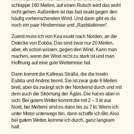
schlappe 160 Meilen, auf einen Rutsch wird das wohl
nicht gehen. Außerdem ist das fast exakt gegen den
häufig vorherrschenden Wind. Und dann gibt es da
noch ein paar Hindernisse und „Raststationen“.
Zuerst muss ich von Kea exakt nach Norden, an die
Ostecke von Euböa. Das sind zwar nur 20 Meilen,
aber, eh schon wissen, gegen den Wind. Kann man
machen, wenn der Wind nicht zu stark ist und man
Hoffnung auf eine gute Weiterreise hat.
Dann kommt die Kafireas Straße, die die Inseln
Euböa und Andros trennt. Sie ist zwar gute 6 Meilen
breit, aber da zwängt sich der Nordwind durch und mit
dem auch die Strömung der Ägäis. Die hat es aber in
sich: Bei gutem Wetter kommt die mit 2 – 3 kt aus
Nord, bei Meltemi sind es dann bis zu 7 kt. Wenn ich
unter Motor unterwegs bin, dann schaffe ich 6kt. Also
bei gutem Wetter, komme ich durch, ganz langsam
halt.