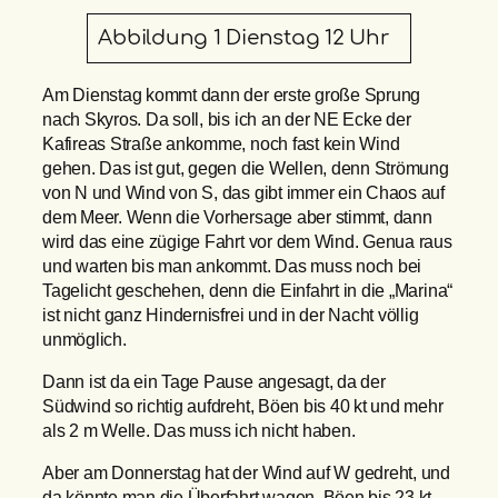
Abbildung 1 Dienstag 12 Uhr
Am Dienstag kommt dann der erste große Sprung
nach Skyros. Da soll, bis ich an der NE Ecke der
Kafireas Straße ankomme, noch fast kein Wind
gehen. Das ist gut, gegen die Wellen, denn Strömung
von N und Wind von S, das gibt immer ein Chaos auf
dem Meer. Wenn die Vorhersage aber stimmt, dann
wird das eine zügige Fahrt vor dem Wind. Genua raus
und warten bis man ankommt. Das muss noch bei
Tagelicht geschehen, denn die Einfahrt in die „Marina“
ist nicht ganz Hindernisfrei und in der Nacht völlig
unmöglich.
Dann ist da ein Tage Pause angesagt, da der
Südwind so richtig aufdreht, Böen bis 40 kt und mehr
als 2 m Welle. Das muss ich nicht haben.
Aber am Donnerstag hat der Wind auf W gedreht, und
da könnte man die Überfahrt wagen. Böen bis 23 kt,