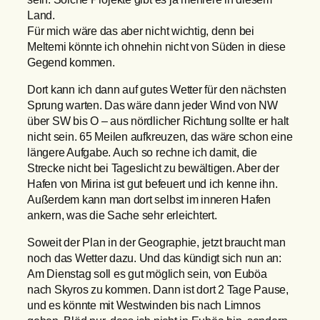
Land.
Für mich wäre das aber nicht wichtig, denn bei
Meltemi könnte ich ohnehin nicht von Süden in diese
Gegend kommen.
Dort kann ich dann auf gutes Wetter für den nächsten
Sprung warten. Das wäre dann jeder Wind von NW
über SW bis O – aus nördlicher Richtung sollte er halt
nicht sein. 65 Meilen aufkreuzen, das wäre schon eine
längere Aufgabe. Auch so rechne ich damit, die
Strecke nicht bei Tageslicht zu bewältigen. Aber der
Hafen von Mirina ist gut befeuert und ich kenne ihn.
Außerdem kann man dort selbst im inneren Hafen
ankern, was die Sache sehr erleichtert.
Soweit der Plan in der Geographie, jetzt braucht man
noch das Wetter dazu. Und das kündigt sich nun an:
Am Dienstag soll es gut möglich sein, von Euböa
nach Skyros zu kommen. Dann ist dort 2 Tage Pause,
und es könnte mit Westwinden bis nach Limnos