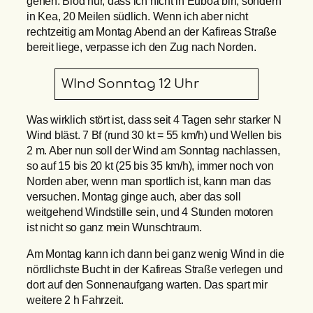
gehen. Blöd nur, dass ich nicht in Euböa bin, sondern
in Kea, 20 Meilen südlich. Wenn ich aber nicht
rechtzeitig am Montag Abend an der Kafireas Straße
bereit liege, verpasse ich den Zug nach Norden.
WInd Sonntag 12 Uhr
Was wirklich stört ist, dass seit 4 Tagen sehr starker N
Wind bläst. 7 Bf (rund 30 kt = 55 km/h) und Wellen bis
2 m. Aber nun soll der Wind am Sonntag nachlassen,
so auf 15 bis 20 kt (25 bis 35 km/h), immer noch von
Norden aber, wenn man sportlich ist, kann man das
versuchen. Montag ginge auch, aber das soll
weitgehend Windstille sein, und 4 Stunden motoren
ist nicht so ganz mein Wunschtraum.
Am Montag kann ich dann bei ganz wenig Wind in die
nördlichste Bucht in der Kafireas Straße verlegen und
dort auf den Sonnenaufgang warten. Das spart mir
weitere 2 h Fahrzeit.