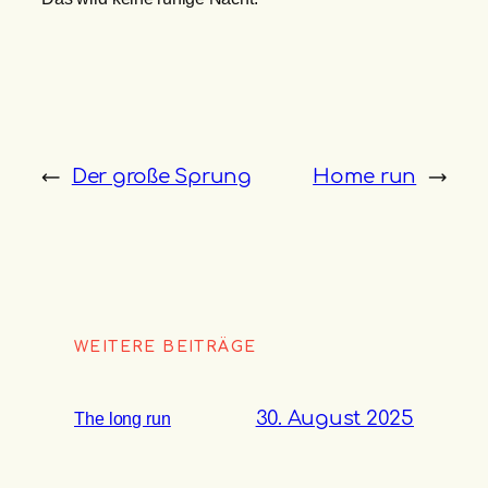
←
Der große Sprung
Home run
→
WEITERE BEITRÄGE
30. August 2025
The long run